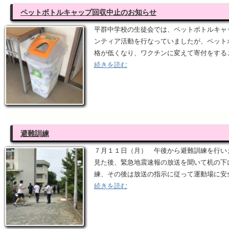
ペットボトルキャップ回収中止のお知らせ
平群中学校の生徒会では、ペットボトルキャ
ンティア活動を行なっていましたが、ペット
格が低くなり、ワクチンに変えて寄付をする
続きを読む
避難訓練
７月１１日（月） 午後から避難訓練を行い
見た後、緊急地震速報の放送を聞いて机の下
練、その後は放送の指示に従って運動場に安
続きを読む