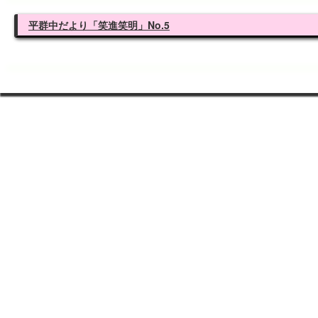
平群中だより「笑進笑明」No.5