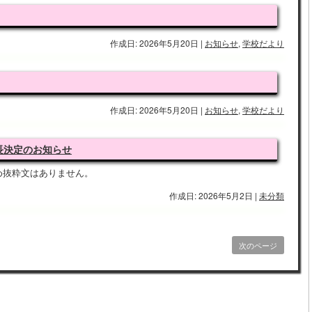
作成日: 2026年5月20日
|
お知らせ
,
学校だより
作成日: 2026年5月20日
|
お知らせ
,
学校だより
長決定のお知らせ
め抜粋文はありません。
作成日: 2026年5月2日
|
未分類
次のページ