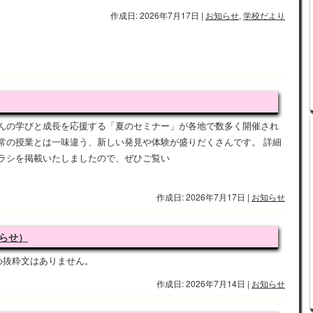
作成日: 2026年7月17日
|
お知らせ
,
学校だより
んの学びと成長を応援する「夏のセミナー」が各地で数多く開催され
常の授業とは一味違う、新しい発見や体験が盛りだくさんです。 詳細
ラシを掲載いたしましたので、ぜひご覧い
作成日: 2026年7月17日
|
お知らせ
らせ）
め抜粋文はありません。
作成日: 2026年7月14日
|
お知らせ