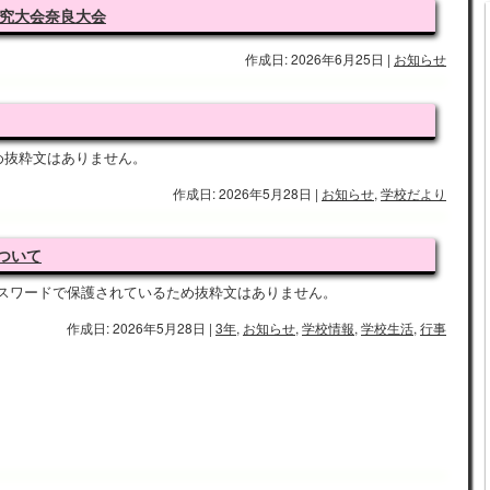
研究大会奈良大会
作成日: 2026年6月25日
|
お知らせ
め抜粋文はありません。
作成日: 2026年5月28日
|
お知らせ
,
学校だより
ついて
スワードで保護されているため抜粋文はありません。
作成日: 2026年5月28日
|
3年
,
お知らせ
,
学校情報
,
学校生活
,
行事