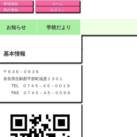
警報情報
ホーム
県内警報
ログイン
お知らせ
学校だより
基本情報
〒６３６－０９３６
奈良県生駒郡平群町福貴１３０１
TEL ０７４５－４５－００１９
FAX ０７４５－４５－００９９