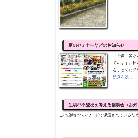
夏のセミナーなどのお知らせ
この夏、皆さ
ています。日
をまとめたチ
続きを読む
生駒郡不登校を考える講演会（お知
この投稿はパスワードで保護されているた