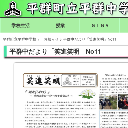
学校生活
授業
ＧＩＧＡ
平群町立平群中学校
>
お知らせ
>
平群中だより「笑進笑明」No11
平群中だより「笑進笑明」No11