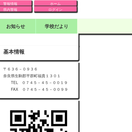
警報情報
ホーム
県内警報
ログイン
お知らせ
学校だより
基本情報
〒６３６－０９３６
奈良県生駒郡平群町福貴１３０１
TEL ０７４５－４５－００１９
FAX ０７４５－４５－００９９