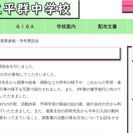
ＧＩＧＡ
学校案内
配布文書
>
授業参観・学年懇談会
年懇談会を行いました。
護者の方が参加してくださいました。
月先生から授業や給食・掃除などの学年の様子や、これからの学習・進
行事の様子を写真で紹介されました。また、2年後の修学旅行に向けて
いただきました。
旅行の行程、活動内容、平和学習の取組の話の後、旅行会社の方から料
ていただきました。また、進路主任の田村先生から今年の入試の動向
変わってきていること、調査書の点数の算出方法についてお話をさせ