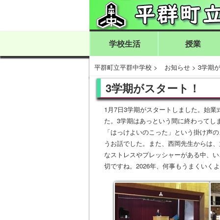
学校生活
授業
平群町立平群中学校
>
お知らせ
>
3学期
3学期がスタート！
1月7日3学期がスタートしました。始
た。3学期はあっという間に終わってし
「はっけよいのこった」という掛け声の
うお話でした。また、西岡先生からは、
なストレスやプレッシャーがある中、い
切ですね。2026年、何事もうまくいく