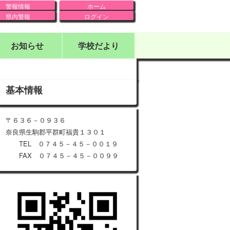
警報情報
ホーム
県内警報
ログイン
お知らせ
学校だより
基本情報
〒６３６－０９３６
奈良県生駒郡平群町福貴１３０１
TEL ０７４５－４５－００１９
FAX ０７４５－４５－００９９