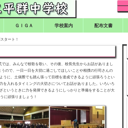
ＧＩＧＡ
学校案内
配布文書
がスタート！
業式では、みんなで校歌を歌い、その後、校長先生からお話がありまし
まうので、一日一日を大切に過ごしてほしいことや相撲の行司さんの
ように、土俵際でも踏ん張って目標を達成できるように頑張ろうとい
力を入れるタイミングの大切さについてお話がありました。いろいろ
ざというときに力を発揮できるようにしっかりと準備をすることが大
ように頑張りましょう！