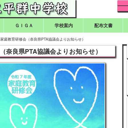
ＧＩＧＡ
学校案内
配布文書
年家庭教育研修会（奈良県PTA協議会よりお知らせ）
（奈良県PTA協議会よりお知らせ）