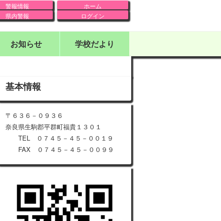
警報情報
ホーム
県内警報
ログイン
お知らせ
学校だより
基本情報
〒６３６－０９３６
奈良県生駒郡平群町福貴１３０１
TEL ０７４５－４５－００１９
FAX ０７４５－４５－００９９